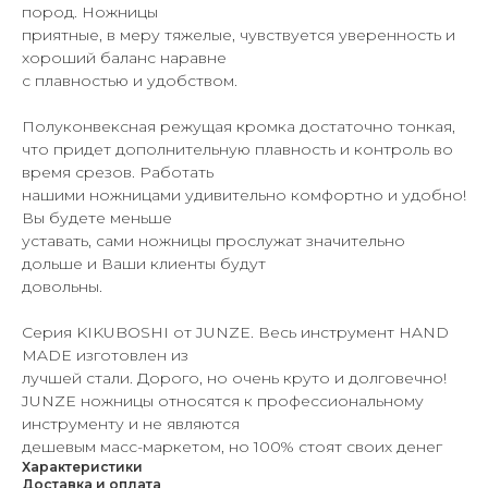
пород. Ножницы
приятные, в меру тяжелые, чувствуется уверенность и
хороший баланс наравне
с плавностью и удобством.
Полуконвексная режущая кромка достаточно тонкая,
что придет дополнительную плавность и контроль во
время срезов. Работать
нашими ножницами удивительно комфортно и удобно!
Вы будете меньше
уставать, сами ножницы прослужат значительно
дольше и Ваши клиенты будут
довольны.
Серия KIKUBOSHI от JUNZE. Весь инструмент HAND
MADE изготовлен из
лучшей стали. Дорого, но очень круто и долговечно!
JUNZE ножницы относятся к профессиональному
инструменту и не являются
дешевым масс-маркетом, но 100% стоят своих денег
Характеристики
Доставка и оплата