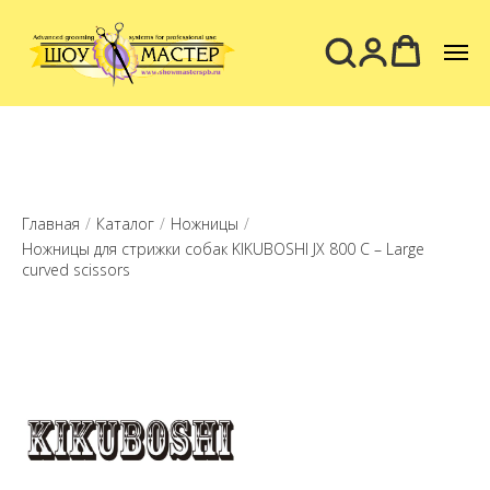
Главная
/
Каталог
/
Ножницы
/
Ножницы для стрижки собак KIKUBOSHI JX 800 С – Large
curved scissors