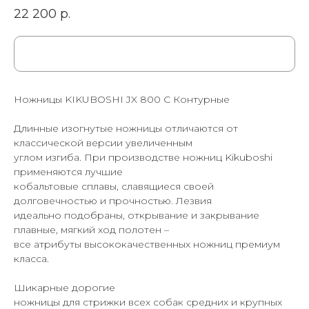
22 200
р.
Ножницы KIKUBOSHI JX 800 С Контурные
Длинные изогнутые ножницы отличаются от
классической версии увеличенным
углом изгиба. При производстве ножниц Kikuboshi
применяются лучшие
кобальтовые сплавы, славящиеся своей
долговечностью и прочностью. Лезвия
идеально подобраны, открывание и закрывание
плавные, мягкий ход полотен –
все атрибуты высококачественных ножниц премиум
класса.
Шикарные дорогие
ножницы для стрижки всех собак средних и крупных