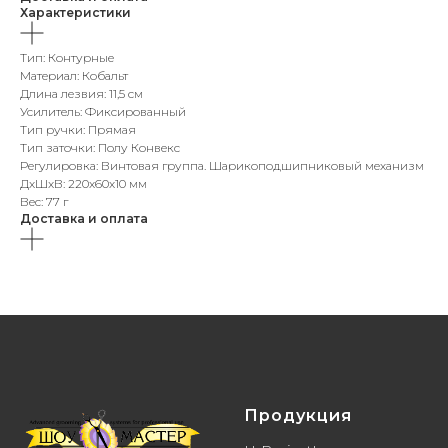
Характеристики
Тип: Контурные
Материал: Кобальт
Длина лезвия: 11,5 см
Усилитель: Фиксированный
Тип ручки: Прямая
Тип заточки: Полу Конвекс
Регулировка: Винтовая группа. Шарикоподшипниковый механизм
ДxШxВ: 220x60x10 мм
Вес: 77 г
Доставка и оплата
Продукция