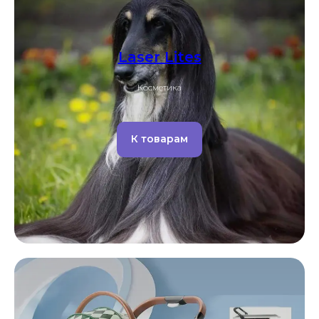
Laser Lites
Косметика
К товарам