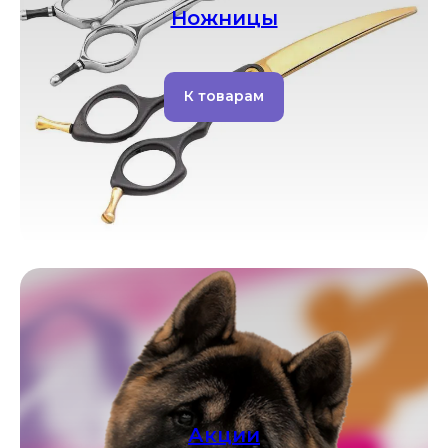
Ножницы
К товарам
Акции