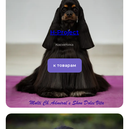
H-Project
Косметика
к товарам