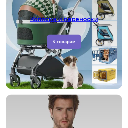
Коляски и переноски
К товарам