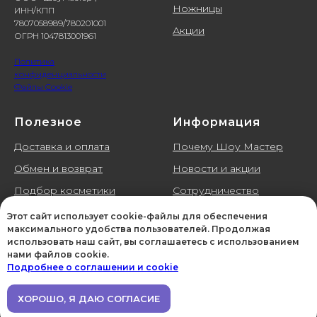
Ножницы
ИНН/КПП
7807058989/780201001
Акции
ОГРН 1047813001961
Политика
конфиденциальности
Файлы Cookie
Полезное
Информация
Доставка и оплата
Почему Шоу Мастер
Обмен и возврат
Новости и акции
Подбор косметики
Сотрудничество
Галерея
Контакты
Этот сайт использует cookie-файлы для обеспечения
максимального удобства пользователей. Продолжая
Отзывы
использовать наш сайт, вы соглашаетесь с использованием
нами файлов cookie.
Подробнее о соглашении и cookie
ХОРОШО, Я ДАЮ СОГЛАСИЕ