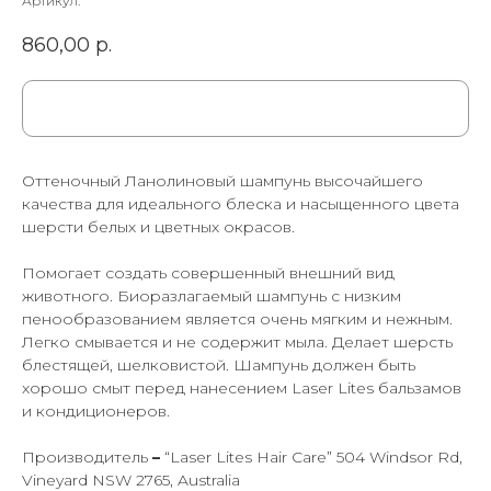
Артикул:
860,00
р.
Оттеночный Ланолиновый шампунь высочайшего
качества для идеального блеска и насыщенного цвета
шерсти белых и цветных окрасов.
Помогает создать совершенный внешний вид
животного. Биоразлагаемый шампунь с низким
пенообразованием является очень мягким и нежным.
Легко смывается и не содержит мыла. Делает шерсть
блестящей, шелковистой. Шампунь должен быть
хорошо смыт перед нанесением Laser Lites бальзамов
и кондиционеров.
Производитель
–
“Laser Lites Hair Care” 504 Windsor Rd,
Vineyard NSW 2765, Australia