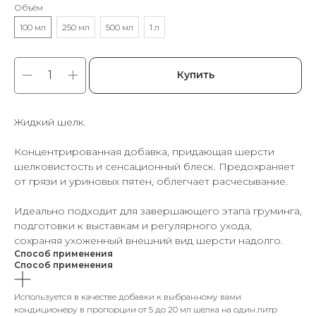
Объём
100 мл
250 мл
500 мл
1 л
Купить
Жидкий шелк.
Концентрированная добавка, придающая шерсти
шелковистость и сенсационный блеск. Предохраняет
от грязи и уриновых пятен, облегчает расчесывание.
Идеально подходит для завершающего этапа груминга,
подготовки к выставкам и регулярного ухода,
сохраняя ухоженный внешний вид шерсти надолго.
Способ применения
Способ применения
Используется в качестве добавки к выбранному вами
кондиционеру в пропорции от 5 до 20 мл шелка на один литр