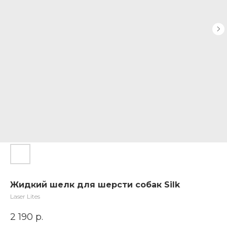
Жидкий шелк для шерсти собак Silk
Laser Lites
2 190
р.