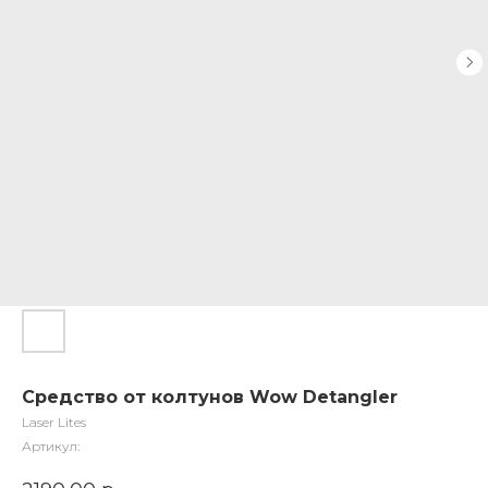
Средство от колтунов Wow Detangler
Laser Lites
Артикул: