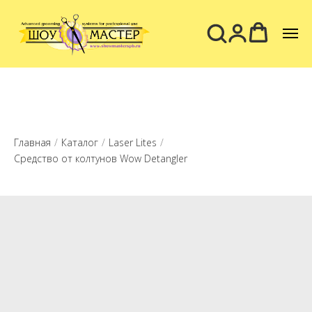
Главная
/
Каталог
/
Laser Lites
/
Средство от колтунов Wow Detangler