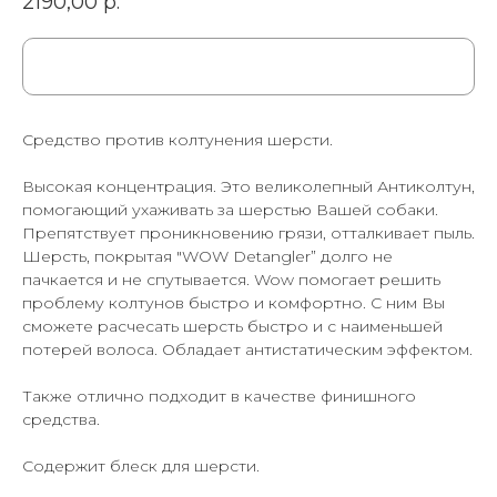
2190,00
р.
Cредство против колтунения шерсти.
Высокая концентрация. Это великолепный Антиколтун,
помогающий ухаживать за шерстью Вашей собаки.
Препятствует проникновению грязи, отталкивает пыль.
Шерсть, покрытая "WOW Detangler” долго не
пачкается и не спутывается. Wow помогает решить
проблему колтунов быстро и комфортно. С ним Вы
сможете расчесать шерсть быстро и с наименьшей
потерей волоса. Обладает антистатическим эффектом.
Также отлично подходит в качестве финишного
средства.
Содержит блеск для шерсти.