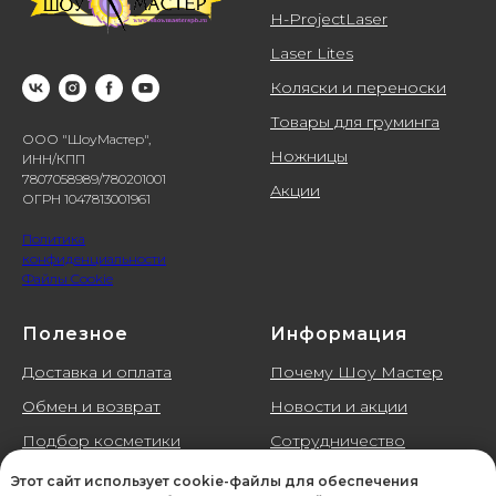
H-ProjectLaser
Laser Lites
Коляски и переноски
Товары для груминга
ООО "ШоуМастер",
Ножницы
ИНН/КПП
7807058989/780201001
Акции
ОГРН 1047813001961
Политика
конфиденциальности
Файлы Cookie
Полезное
Информация
Доставка и оплата
Почему Шоу Мастер
Обмен и возврат
Новости и акции
Подбор косметики
Сотрудничество
Галерея
Контакты
Этот сайт использует cookie-файлы для обеспечения