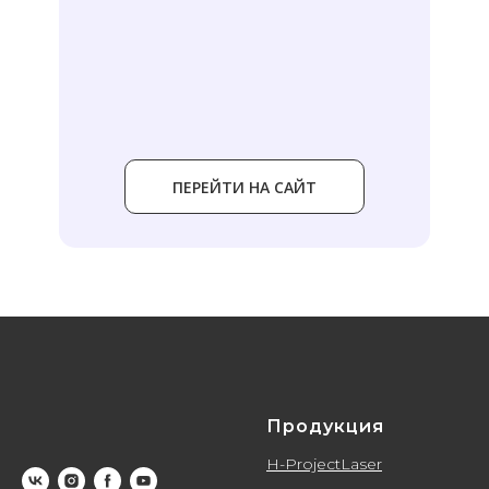
ПЕРЕЙТИ НА САЙТ
Продукция
H-ProjectLaser