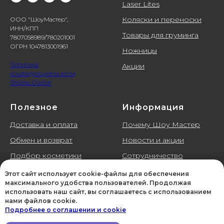
Laser Lites
Коляски и переноски
ООО "ШоуМастер",
ИНН/КПП
Товары для груминга
7807058989/780201001
ОГРН 1047813001961
Ножницы
Политика
Акции
конфиденциальности
Файлы Cookie
Полезное
Информация
Доставка и оплата
Почему Шоу Мастер
Обмен и возврат
Новости и акции
Подбор косметики
Сотрудничество
Галерея
Контакты
Этот сайт использует cookie-файлы для обеспечения
максимального удобства пользователей. Продолжая
Отзывы
использовать наш сайт, вы соглашаетесь с использованием
нами файлов cookie.
Подробнее о соглашении и cookie