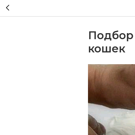
Подбор 
кошек