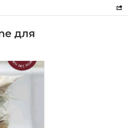
ne для