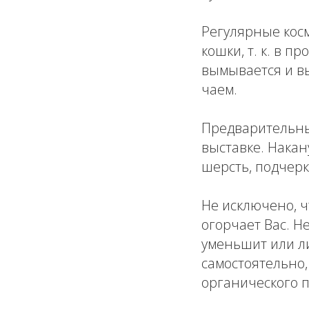
Регулярные кос
кошки, т. к. в 
вымывается и вы
чаем.
Предварительны
выставке. Накан
шерсть, подчерк
Не исключено, 
огорчает Вас. Н
уменьшит или ли
самостоятельно,
органического 