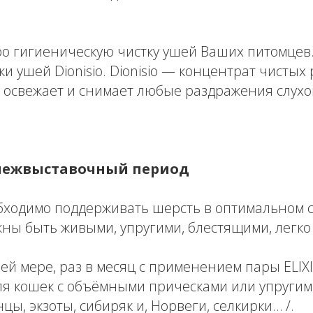
ро гигиеническую чистку ушей Ваших питомцев
ки ушей Dionisio. Dionisio — концентрат чистых
 освежает и снимает любые раздражения слухо
межвыставочный период
обходимо поддерживать шерсть в оптимальном 
ны быть живыми, упругими, блестящими, легко
ей мере, раз в месяц с применением пары ELIX
ля кошек с объёмными прическами или упруги
цы, экзоты, сибиряк и, Норвеги, селкирки… /.