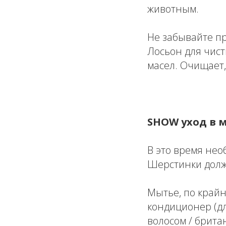
животным.
Не забывайте п
Лосьон для чист
масел. Очищает,
SHOW уход в 
В это время не
Шерстинки долж
Мытье, по крайн
кондиционер (д
волосом / британ