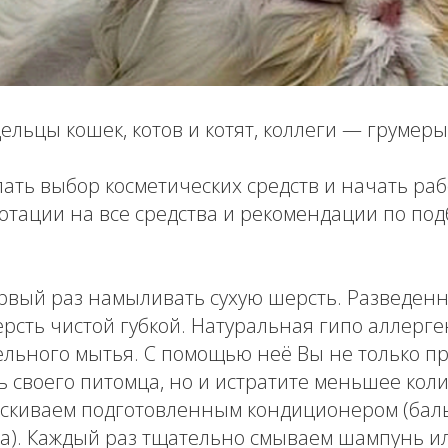
льцы кошек, котов и котят, коллеги — грумеры
ать выбор косметических средств и начать раб
отации на все средства и рекомендации по под
рвый раз намыливать сухую шерсть. Разведе
рсть чистой губкой. Натуральная гипо аллерге
ельного мытья. С помощью неё Вы не только п
 своего питомца, но и истратите меньшее кол
скиваем подготовленным кондиционером (баль
а). Каждый раз тщательно смываем шампунь ил