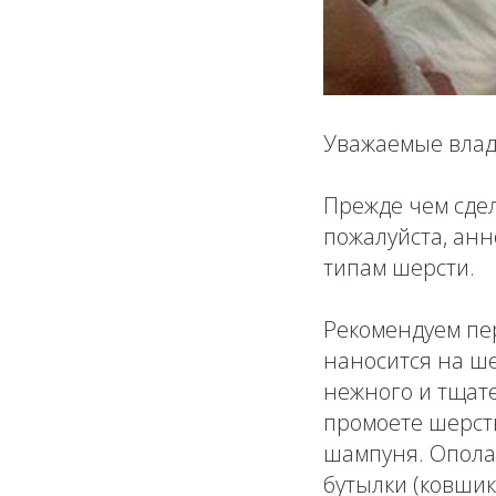
Уважаемые владе
Прежде чем сдел
пожалуйста, анн
типам шерсти.
Рекомендуем пе
наносится на ше
нежного и тщат
промоете шерсть
шампуня. Опола
бутылки (ковшик