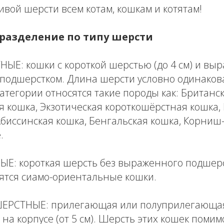
ивой шерсти всем котам, кошкам и котятам!
 разделение по типу шерсти
Е: кошки с короткой шерстью (до 4 см) и вы
 подшерстком. Длина шерсти условно одинаков
 категории относятся такие породы как: Британс
 кошка, Экзотическая короткошёрстная кошка, Р
Абиссинская кошка, Бенгальская кошка, Корниш-
.
: короткая шерсть без выраженного подшерст
сятся сиамо-ориентальные кошки.
СТНЫЕ: прилегающая или полуприлегающая
на корпусе (от 5 см). Шерсть этих кошек помим