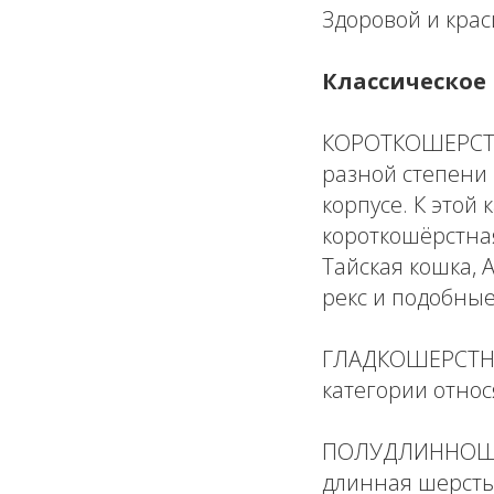
Здоровой и крас
Классическое
КОРОТКОШЕРСТНЫ
разной степени
корпусе. К этой
короткошёрстная
Тайская кошка, 
рекс и подобные
ГЛАДКОШЕРСТНЫЕ
категории отно
ПОЛУДЛИННОШЕР
длинная шерсть 